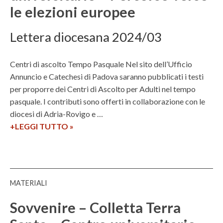
i
,
le elezioni europee
g
o
I
l
–
S
i
Lettera diocesana 2024/03
N
S
a
o
R
n
Centri di ascolto Tempo Pasquale Nel sito dell’Ufficio
v
e
z
Annuncio e Catechesi di Padova saranno pubblicati i testi
i
P
a
per proporre dei Centri di Ascolto per Adulti nel tempo
t
U
–
pasquale. I contributi sono offerti in collaborazione con le
à
L
C
diocesi di Adria-Rovigo e …
d
C
e
+LEGGI TUTTO
C
»
e
H
n
e
l
R
t
n
n
A
r
t
u
o
r
o
u
MATERIALI
i
v
n
d
o
Sovvenire – Colletta Terra
i
i
a
v