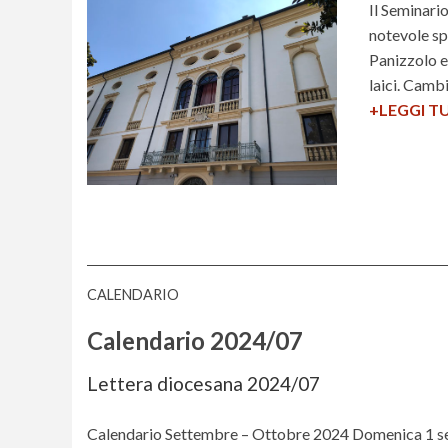
Il Seminari
notevole sp
Panizzolo e 
laici. Camb
+LEGGI T
CALENDARIO
Calendario 2024/07
Lettera diocesana 2024/07
Calendario Settembre – Ottobre 2024 Domenica 1