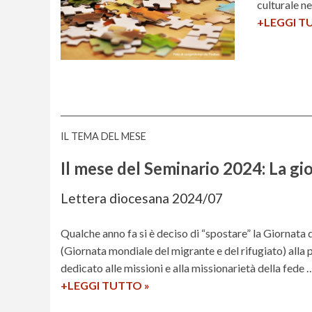
culturale ne
+LEGGI T
IL TEMA DEL MESE
Il mese del Seminario 2024: La gio
Lettera diocesana 2024/07
Qualche anno fa si è deciso di “spostare” la Giornata
(Giornata mondiale del migrante e del rifugiato) all
dedicato alle missioni e alla missionarietà della fede 
+LEGGI TUTTO
I
»
l