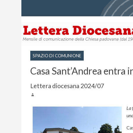
SPAZIO DI COMUNIONE
Casa Sant’Andrea entra i
Lettera diocesana 2024/07
La 
una
Cas