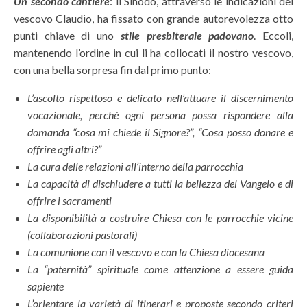
Un secondo cantiere
: il Sinodo, attraverso le indicazioni del
vescovo Claudio, ha fissato con grande autorevolezza otto
punti chiave di uno
stile presbiterale padovano
. Eccoli,
mantenendo l’ordine in cui li ha collocati il nostro vescovo,
con una bella sorpresa fin dal primo punto:
L’ascolto rispettoso e delicato nell’attuare il discernimento
vocazionale, perché ogni persona possa rispondere alla
domanda “cosa mi chiede il Signore?”, “Cosa posso donare e
offrire agli altri?”
La cura delle relazioni all’interno della parrocchia
La capacità di dischiudere a tutti la bellezza del Vangelo e di
offrire i sacramenti
La disponibilità a costruire Chiesa con le parrocchie vicine
(collaborazioni pastorali)
La comunione con il vescovo e con la Chiesa diocesana
La “paternità” spirituale come attenzione a essere guida
sapiente
L’orientare la varietà di itinerari e proposte secondo criteri