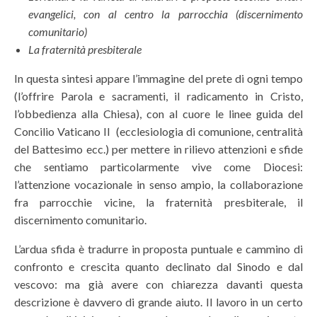
evangelici, con al centro la parrocchia (discernimento
comunitario)
La fraternità presbiterale
In questa sintesi appare l’immagine del prete di ogni tempo
(l’offrire Parola e sacramenti, il radicamento in Cristo,
l’obbedienza alla Chiesa), con al cuore le linee guida del
Concilio Vaticano II (ecclesiologia di comunione, centralità
del Battesimo ecc.) per mettere in rilievo attenzioni e sfide
che sentiamo particolarmente vive come Diocesi:
l’attenzione vocazionale in senso ampio, la collaborazione
fra parrocchie vicine, la fraternità presbiterale, il
discernimento comunitario.
L’ardua sfida è tradurre in proposta puntuale e cammino di
confronto e crescita quanto declinato dal Sinodo e dal
vescovo: ma già avere con chiarezza davanti questa
descrizione è davvero di grande aiuto. Il lavoro in un certo