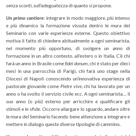
senza sconti, sull’adeguatezza di quanto si propone.
Un primo cantiere
: integrare in modo maggiore, più intenso
e più dinamico la formazione vissuta dentro le mura del
Seminario con varie esperienze esterne. Questo obiettivo
motiva il fatto di chiedere abitualmente a ogni seminarista,
nel momento più opportuno, di svolgere un anno di
formazione in un altro contesto, all’estero o in Italia. C’è chi
farà un anno in Brasile come
fidei donum
, chi è stato per dieci
mesi in una parrocchia di Parigi, chi farà uno stage nella
Diocesi di Napoli conoscendo un’innovativa esperienza di
pastorale giovanile come
Pietre vive
, chi ha lavorato per un
anno o ha svolto il servizio civile ecc. A ogni seminarista… il
suo anno (o più) esterno per arricchire e qualificare gli
stimoli e le sfide. Occorre allargare lo sguardo, andare oltre
le mura del Seminario facendo bene attenzione a integrare e
mettere in dialogo queste diverse tipologie di cammino.