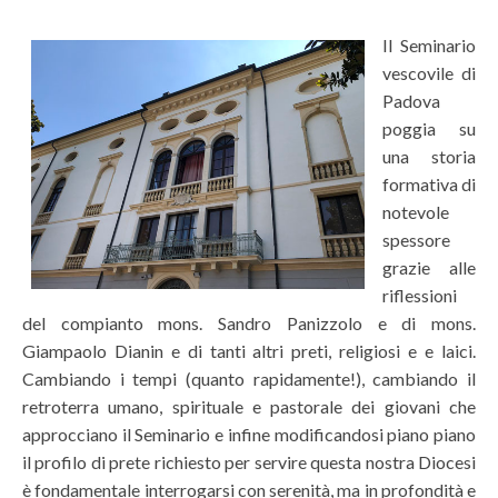
Il Seminario
vescovile di
Padova
poggia su
una storia
formativa di
notevole
spessore
grazie alle
riflessioni
del compianto mons. Sandro Panizzolo e di mons.
Giampaolo Dianin e di tanti altri preti, religiosi e e laici.
Cambiando i tempi (quanto rapidamente!), cambiando il
retroterra umano, spirituale e pastorale dei giovani che
approcciano il Seminario e infine modificandosi piano piano
il profilo di prete richiesto per servire questa nostra Diocesi
è fondamentale interrogarsi con serenità, ma in profondità e