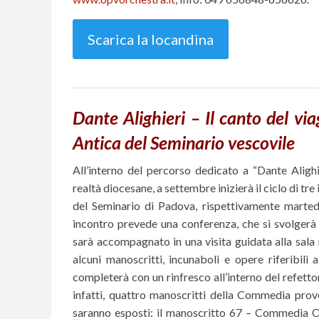
Scarica la locandina
Dante Alighieri – Il canto del via
Antica del Seminario vescovile
All’interno del percorso dedicato a “Dante Aligh
realtà diocesane, a settembre inizierà il ciclo di tr
del Seminario di Padova, rispettivamente marte
incontro prevede una conferenza, che si svolgerà 
sarà accompagnato in una visita guidata alla sal
alcuni manoscritti, incunaboli e opere riferibil
completerà con un rinfresco all’interno del refetto
infatti, quattro manoscritti della Commedia prove
saranno esposti: il manoscritto 67 – Commedia Obi