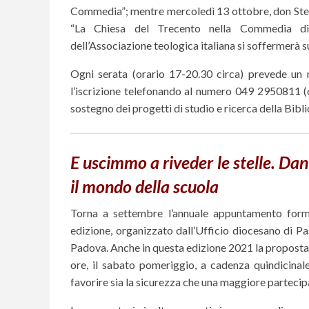
Commedia”; mentre mercoledì 13 ottobre, don Stefa
“La Chiesa del Trecento nella Commedia di 
dell’Associazione teologica italiana si soffermerà 
Ogni serata (orario 17-20.30 circa) prevede un 
l’iscrizione telefonando al numero 049 2950811 (
sostegno dei progetti di studio e ricerca della Bibl
E uscimmo a riveder le stelle. Da
il mondo della scuola
Torna a settembre l’annuale appuntamento forma
edizione, organizzato dall’Ufficio diocesano di P
Padova. Anche in questa edizione 2021 la proposta s
ore, il sabato pomeriggio, a cadenza quindicinal
favorire sia la sicurezza che una maggiore partecip