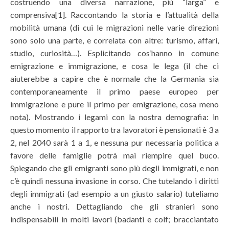
costruendo una diversa narrazione, più “larga” e
comprensiva
[1]. Raccontando la storia e l’attualità della
mobilità umana (di cui le migrazioni nelle varie direzioni
sono solo una parte, e correlata con altre: turismo, affari,
studio, curiosità…). Esplicitando cos’hanno in comune
emigrazione e immigrazione, e cosa le lega (il che ci
aiuterebbe a capire che è normale che la Germania sia
contemporaneamente il primo paese europeo per
immigrazione e pure il primo per emigrazione, cosa meno
nota). Mostrando i legami con la nostra demografia: in
questo momento il rapporto tra lavoratori è pensionati è 3 a
2, nel 2040 sarà 1 a 1, e nessuna pur necessaria politica a
favore delle famiglie potrà mai riempire quel buco.
Spiegando che gli emigranti sono più degli immigrati, e non
c’è quindi nessuna invasione in corso. Che tutelando i diritti
degli immigrati (ad esempio a un giusto salario) tuteliamo
anche i nostri. Dettagliando che gli stranieri sono
indispensabili in molti lavori (badanti e colf; bracciantato