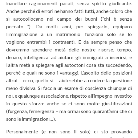
inanellare ragionamenti pacati, senza spirito giudicante.
Anche perché di errori ne hanno fatti tutti, anche coloro che
si autocollocano nel campo dei buoni (“chi è senza
peccato…”). Da molti anni, per spiegarlo, equiparo
l’immigrazione a un matrimonio: funziona solo se lo
vogliono entrambi i contraenti. E da sempre penso che
dovremmo spendere metà delle nostre risorse, tempo,
denaro, intelligenza, ad aiutare gli immigrati a inserirsi, e
l’altra metà a spiegare agli autoctoni cosa sta succedendo,
perché e quali ne sono i vantaggi. L’ascolto delle posizioni
altrui – ecco, quello sì – aiuterebbe a rendere la questione
meno divisiva. Si faccia un esame di coscienza chiunque di
noi, e qualunque associazione, rispetto all’impegno investito
in questo sforzo: anche se ci sono molte giustificazioni
(l’urgenza, l’emergenza – ma ormai sono quarant’anni che ci
sono le immigrazioni…).
Personalmente (e non sono il solo) ci sto provando