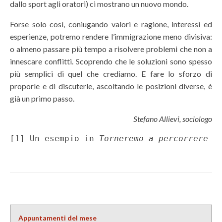
dallo sport agli oratori) ci mostrano un nuovo mondo.
Forse solo così, coniugando valori e ragione, interessi ed
esperienze, potremo rendere l’immigrazione meno divisiva:
o almeno passare più tempo a risolvere problemi che non a
innescare conflitti. Scoprendo che le soluzioni sono spesso
più semplici di quel che crediamo. E fare lo sforzo di
proporle e di discuterle, ascoltando le posizioni diverse, è
già un primo passo.
Stefano Allievi, sociologo
[1] Un esempio in 
Torneremo a percorrere l
Appuntamenti del mese