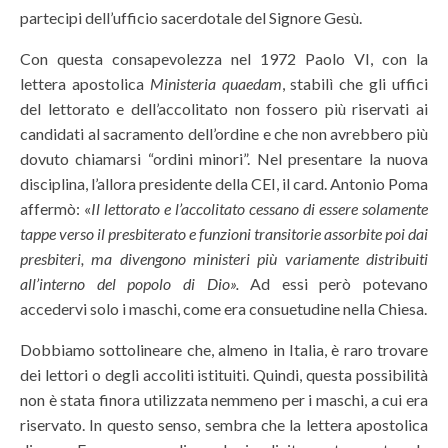
partecipi dell’ufficio sacerdotale del Signore Gesù.
Con questa consapevolezza nel 1972 Paolo VI, con la
lettera apostolica
Ministeria quaedam
, stabilì che gli uffici
del lettorato e dell’accolitato non fossero più riservati ai
candidati al sacramento dell’ordine e che non avrebbero più
dovuto chiamarsi “ordini minori”. Nel presentare la nuova
disciplina, l’allora presidente della CEI, il card. Antonio Poma
affermò: «
Il lettorato e l’accolitato cessano di essere solamente
tappe verso il presbiterato e funzioni transitorie assorbite poi dai
presbiteri, ma divengono ministeri più variamente distribuiti
all’interno del popolo di Dio
».
Ad essi però potevano
accedervi solo i maschi, come era consuetudine nella Chiesa.
Dobbiamo sottolineare che, almeno in Italia, è raro trovare
dei lettori o degli accoliti istituiti. Quindi, questa possibilità
non è stata finora utilizzata nemmeno per i maschi, a cui era
riservato. In questo senso, sembra che la lettera apostolica