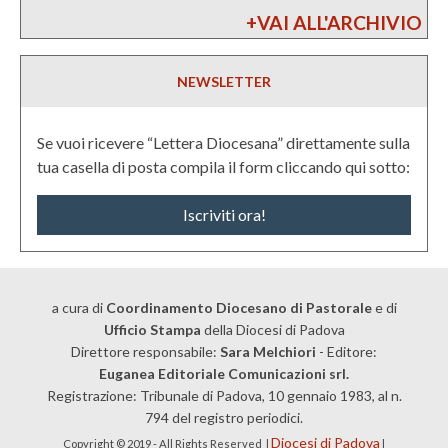
+VAI ALL'ARCHIVIO
NEWSLETTER
Se vuoi ricevere “Lettera Diocesana” direttamente sulla
tua casella di posta compila il form cliccando qui sotto:
Iscriviti ora!
a cura di
Coordinamento Diocesano di Pastorale
e di
Ufficio Stampa
della Diocesi di Padova
Direttore responsabile:
Sara Melchiori
- Editore:
Euganea Editoriale Comunicazioni srl.
Registrazione: Tribunale di Padova, 10 gennaio 1983, al n.
794 del registro periodici.
Diocesi di Padova
Copyright © 2019 - All Rights Reserved |
|