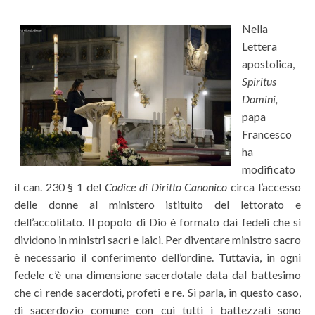
Nella
Lettera
apostolica,
Spiritus
Domini,
papa
Francesco
ha
modificato
il can. 230 § 1 del
Codice di Diritto Canonico
circa l’accesso
delle donne al ministero istituito del lettorato e
dell’accolitato. Il popolo di Dio è formato dai fedeli che si
dividono in ministri sacri e laici. Per diventare ministro sacro
è necessario il conferimento dell’ordine. Tuttavia, in ogni
fedele c’è una dimensione sacerdotale data dal battesimo
che ci rende sacerdoti, profeti e re. Si parla, in questo caso,
di sacerdozio comune con cui tutti i battezzati sono