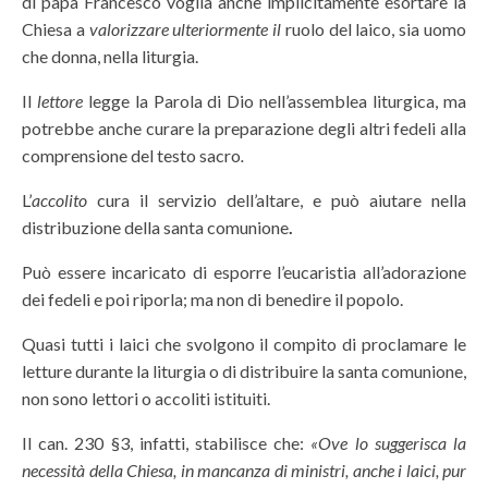
di papa Francesco voglia anche implicitamente esortare la
Chiesa a
valorizzare ulteriormente il
ruolo del laico, sia uomo
che donna, nella liturgia.
Il
lettore
legge la Parola di Dio nell’assemblea liturgica, ma
potrebbe anche curare la preparazione degli altri fedeli alla
comprensione del testo sacro
.
L’
accolito
cura il servizio dell’altare, e può aiutare nella
distribuzione della santa comunione
.
Può essere incaricato di esporre l’eucaristia all’adorazione
dei fedeli e poi riporla; ma non di benedire il popolo.
Quasi tutti i laici che svolgono il compito di proclamare le
letture durante la liturgia o di distribuire la santa comunione,
non sono lettori o accoliti istituiti.
Il can. 230 §3, infatti, stabilisce che:
«Ove lo suggerisca la
necessità della Chiesa, in mancanza di ministri, anche i laici, pur