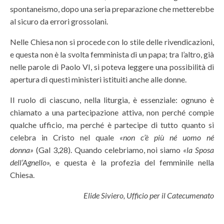
spontaneismo, dopo una seria preparazione che metterebbe
al sicuro da errori grossolani.
Nelle Chiesa non si procede con lo stile delle rivendicazioni,
e questa non è la svolta femminista di un papa; tra l’altro, già
nelle parole di Paolo VI, si poteva leggere una possibilità di
apertura di questi ministeri istituiti anche alle donne.
Il ruolo di ciascuno, nella liturgia, è essenziale: ognuno è
chiamato a una partecipazione attiva, non perché compie
qualche ufficio, ma perché è partecipe di tutto quanto si
celebra in Cristo nel quale
«non c’è più né uomo né
donna»
(Gal 3,28). Quando celebriamo, noi siamo
«la Sposa
dell’Agnello»,
e questa è la profezia del femminile nella
Chiesa.
Elide Siviero, Ufficio per il Catecumenato