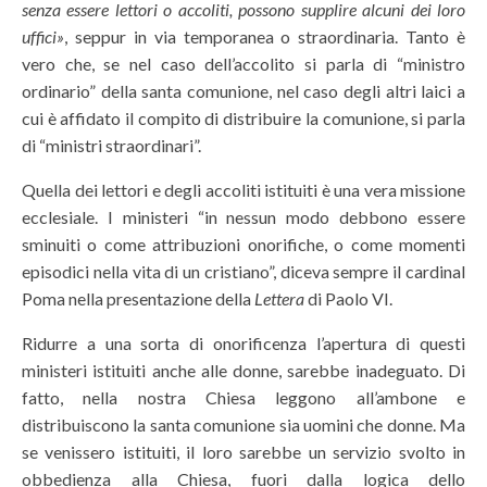
senza essere lettori o accoliti, possono supplire alcuni dei loro
uffici»
, seppur in via temporanea o straordinaria. Tanto è
vero che, se nel caso dell’accolito si parla di “ministro
ordinario” della santa comunione, nel caso degli altri laici a
cui è affidato il compito di distribuire la comunione, si parla
di “ministri straordinari”.
Quella dei lettori e degli accoliti istituiti è una vera missione
ecclesiale. I ministeri “in nessun modo debbono essere
sminuiti o come attribuzioni onorifiche, o come momenti
episodici nella vita di un cristiano”, diceva sempre il cardinal
Poma nella presentazione della
Lettera
di Paolo VI.
Ridurre a una sorta di onorificenza l’apertura di questi
ministeri istituiti anche alle donne, sarebbe inadeguato. Di
fatto, nella nostra Chiesa leggono all’ambone e
distribuiscono la santa comunione sia uomini che donne. Ma
se venissero istituiti, il loro sarebbe un servizio svolto in
obbedienza alla Chiesa, fuori dalla logica dello