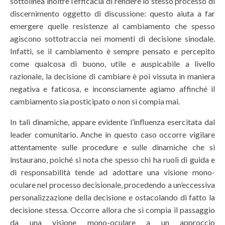
sottolinea inoltre l’efficacia di rendere lo stesso processo di
discernimento oggetto di discussione: questo aiuta a far
emergere quelle resistenze al cambiamento che spesso
agiscono sottotraccia nei momenti di decisione sinodale.
Infatti, se il cambiamento è sempre pensato e percepito
come qualcosa di buono, utile e auspicabile a livello
razionale, la decisione di cambiare è poi vissuta in maniera
negativa e faticosa, e inconsciamente agiamo affinché il
cambiamento sia posticipato o non si compia mai.
In tali dinamiche, appare evidente l’influenza esercitata dal
leader comunitario. Anche in questo caso occorre vigilare
attentamente sulle procedure e sulle dinamiche che si
instaurano, poiché si nota che spesso chi ha ruoli di guida e
di responsabilità tende ad adottare una visione mono-
oculare nel processo decisionale, procedendo a un’eccessiva
personalizzazione della decisione e ostacolando di fatto la
decisione stessa. Occorre allora che si compia il passaggio
da una visione mono-oculare a un approccio