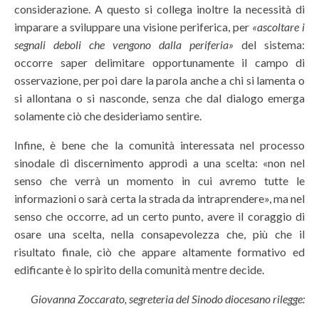
considerazione. A questo si collega inoltre la necessità di
imparare a sviluppare una visione periferica, per
«ascoltare i
segnali deboli che vengono dalla periferia»
del sistema:
occorre saper delimitare opportunamente il campo di
osservazione, per poi dare la parola anche a chi si lamenta o
si allontana o si nasconde, senza che dal dialogo emerga
solamente ciò che desideriamo sentire.
Infine, è bene che la comunità interessata nel processo
sinodale di discernimento approdi a una scelta: «non nel
senso che verrà un momento in cui avremo tutte le
informazioni o sarà certa la strada da intraprendere», ma nel
senso che occorre, ad un certo punto, avere il coraggio di
osare una scelta, nella consapevolezza che, più che il
risultato finale, ciò che appare altamente formativo ed
edificante è lo spirito della comunità mentre decide.
Giovanna Zoccarato, segreteria del Sinodo diocesano rilegge: