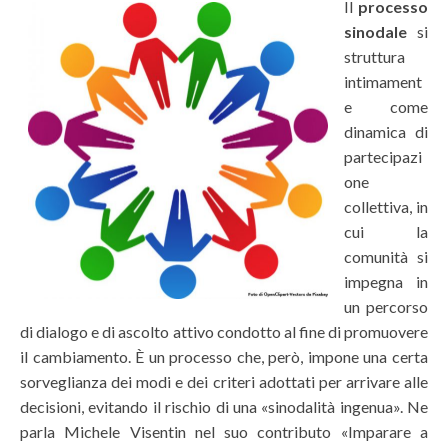
Il
processo
sinodale
si
struttura
intimament
e come
dinamica di
partecipazi
one
collettiva, in
cui la
comunità si
impegna in
un percorso
di dialogo e di ascolto attivo condotto al fine di promuovere
il cambiamento. È un processo che, però, impone una certa
sorveglianza dei modi e dei criteri adottati per arrivare alle
decisioni, evitando il rischio di una «sinodalità ingenua». Ne
parla Michele Visentin nel suo contributo «Imparare a