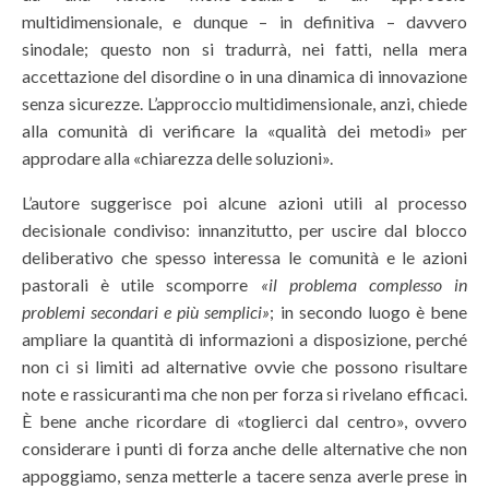
multidimensionale, e dunque – in definitiva – davvero
sinodale; questo non si tradurrà, nei fatti, nella mera
accettazione del disordine o in una dinamica di innovazione
senza sicurezze. L’approccio multidimensionale, anzi, chiede
alla comunità di verificare la «qualità dei metodi» per
approdare alla «chiarezza delle soluzioni».
L’autore suggerisce poi alcune azioni utili al processo
decisionale condiviso: innanzitutto, per uscire dal blocco
deliberativo che spesso interessa le comunità e le azioni
pastorali è utile scomporre
«il problema complesso in
problemi secondari e più semplici»
; in secondo luogo è bene
ampliare la quantità di informazioni a disposizione, perché
non ci si limiti ad alternative ovvie che possono risultare
note e rassicuranti ma che non per forza si rivelano efficaci.
È bene anche ricordare di «toglierci dal centro», ovvero
considerare i punti di forza anche delle alternative che non
appoggiamo, senza metterle a tacere senza averle prese in