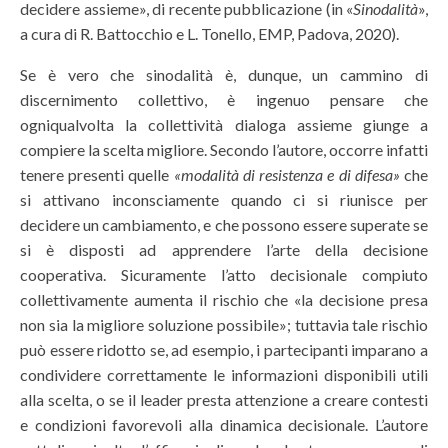
decidere assieme», di recente pubblicazione (in «
Sinodalità
»,
a cura di R. Battocchio e L. Tonello, EMP, Padova, 2020).
Se è vero che sinodalità è, dunque, un cammino di
discernimento collettivo, è ingenuo pensare che
ogniqualvolta la collettività dialoga assieme giunge a
compiere la scelta migliore. Secondo l’autore, occorre infatti
tenere presenti quelle
«modalità di resistenza e di difesa»
che
si attivano inconsciamente quando ci si riunisce per
decidere un cambiamento, e che possono essere superate se
si è disposti ad apprendere l’arte della decisione
cooperativa. Sicuramente l’atto decisionale compiuto
collettivamente aumenta il rischio che «la decisione presa
non sia la migliore soluzione possibile»; tuttavia tale rischio
può essere ridotto se, ad esempio, i partecipanti imparano a
condividere correttamente le informazioni disponibili utili
alla scelta, o se il leader presta attenzione a creare contesti
e condizioni favorevoli alla dinamica decisionale. L’autore