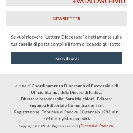
+VAI ALL'ARCHIVIO
NEWSLETTER
Se vuoi ricevere “Lettera Diocesana” direttamente sulla
tua casella di posta compila il form cliccando qui sotto:
Iscriviti ora!
a cura di
Coordinamento Diocesano di Pastorale
e di
Ufficio Stampa
della Diocesi di Padova
Direttore responsabile:
Sara Melchiori
- Editore:
Euganea Editoriale Comunicazioni srl.
Registrazione: Tribunale di Padova, 10 gennaio 1983, al n.
794 del registro periodici.
Diocesi di Padova
Copyright © 2019 - All Rights Reserved |
|