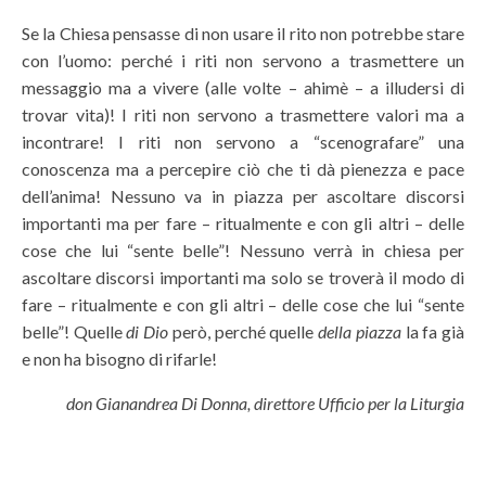
Se la Chiesa pensasse di non usare il rito non potrebbe stare
con l’uomo: perché i riti non servono a trasmettere un
messaggio ma a vivere (alle volte – ahimè – a illudersi di
trovar vita)! I riti non servono a trasmettere valori ma a
incontrare! I riti non servono a “scenografare” una
conoscenza ma a percepire ciò che ti dà pienezza e pace
dell’anima! Nessuno va in piazza per ascoltare discorsi
importanti ma per fare – ritualmente e con gli altri – delle
cose che lui “sente belle”! Nessuno verrà in chiesa per
ascoltare discorsi importanti ma solo se troverà il modo di
fare – ritualmente e con gli altri – delle cose che lui “sente
belle”! Quelle
di Dio
però, perché quelle
della piazza
la fa già
e non ha bisogno di rifarle!
don Gianandrea Di Donna, direttore Ufficio per la Liturgia