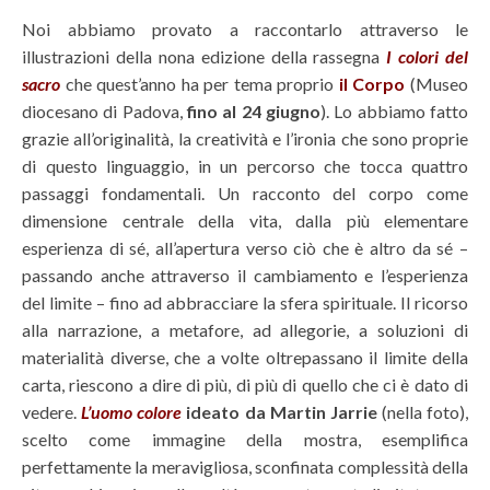
Noi abbiamo provato a raccontarlo attraverso le
illustrazioni della nona edizione della rassegna
I colori del
sacro
che quest’anno ha per tema proprio
il Corpo
(Museo
diocesano di Padova,
fino al 24 giugno
). Lo abbiamo fatto
grazie all’originalità, la creatività e l’ironia che sono proprie
di questo linguaggio, in un percorso che tocca quattro
passaggi fondamentali. Un racconto del corpo come
dimensione centrale della vita, dalla più elementare
esperienza di sé, all’apertura verso ciò che è altro da sé –
passando anche attraverso il cambiamento e l’esperienza
del limite – fino ad abbracciare la sfera spirituale. Il ricorso
alla narrazione, a metafore, ad allegorie, a soluzioni di
materialità diverse, che a volte oltrepassano il limite della
carta, riescono a dire di più, di più di quello che ci è dato di
vedere.
L’uomo colore
ideato da Martin Jarrie
(nella foto),
scelto come immagine della mostra, esemplifica
perfettamente la meravigliosa, sconfinata complessità della