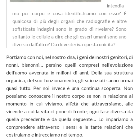
intendia
mo per corpo e cosa identifichiamo con esso? È
qualcosa di più degli organi che radiografie e altre
sofisticate indagini sono in grado di rivelare? Sono
soltanto le cellule a dire che gli esseri umani sono uno
diverso dall’altro? Da dove deriva questa unicità?
Portiamo con noi, nel nostro dna, i geni dei nostri genitori, di
nonni, bisnonni… persino quelli compresi nell’evoluzione
dell’uomo avvenuta in milioni di anni. Della sua struttura
organica, del suo funzionamento, gli scienziati sanno ormai
quasi tutto. Per noi invece è una continua scoperta. Non
possiamo conoscere il nostro corpo se non in relazione al
momento in cui viviamo, all’età che attraversiamo, alle
vicende a cui la vita ci pone di fronte; ogni fase diversa da
quella precedente e da quella seguente… Lo impariamo a
comprendere attraverso i sensi e le tante relazioni che
costruiamo e intrecciamo nel tempo.