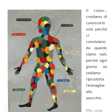
Il corpo…
crediamo di
conoscerlo
solo perché
ci
conviviamo
da quando
siamo nati,
perché ogni
giorno ne
vediamo
riprodotta
l’immagine
allo
specchio.
Ma cosa