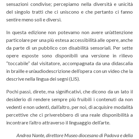
sensazioni condivise; percepiamo nella diversità e unicità
del singolo tratti che ci uniscono e che pertanto ci fanno
sentire meno soli e diversi.
In questa edizione non potevamo non avere un’attenzione
particolare per una più estesa accessibilità alle opere, anche
da parte di un pubblico con disabilità sensoriali. Per sette
opere esposte sono disponibili una versione in rilievo
“toccabile” dal visitatore, accompagnata da una didascalia
in braille e un’audiodescrizione dell’opera con un video che la
descrive nella lingua dei segni (LIS).
Pochi passi, direte, ma significativi, che dicono da un lato il
desiderio di rendere sempre più fruibili i contenuti da non
vedenti e non udenti, dall’altro, per noi, di acquisire modalità
percettive che ci priverebbero di una reale disponibilità a
incontrare l’altro attraverso il linguaggio dell’arte.
Andrea Nante, direttore Museo diocesano di Padova e della