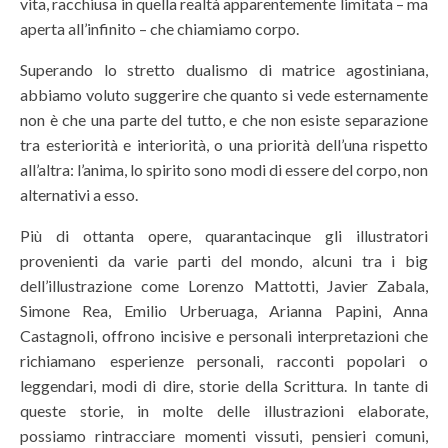
vita, racchiusa in quella realtà apparentemente limitata – ma
aperta all’infinito – che chiamiamo corpo.
Superando lo stretto dualismo di matrice agostiniana,
abbiamo voluto suggerire che quanto si vede esternamente
non è che una parte del tutto, e che non esiste separazione
tra esteriorità e interiorità, o una priorità dell’una rispetto
all’altra: l’anima, lo spirito sono modi di essere del corpo, non
alternativi a esso.
Più di ottanta opere, quarantacinque gli illustratori
provenienti da varie parti del mondo, alcuni tra i big
dell’illustrazione come Lorenzo Mattotti, Javier Zabala,
Simone Rea, Emilio Urberuaga, Arianna Papini, Anna
Castagnoli, offrono incisive e personali interpretazioni che
richiamano esperienze personali, racconti popolari o
leggendari, modi di dire, storie della Scrittura. In tante di
queste storie, in molte delle illustrazioni elaborate,
possiamo rintracciare momenti vissuti, pensieri comuni,