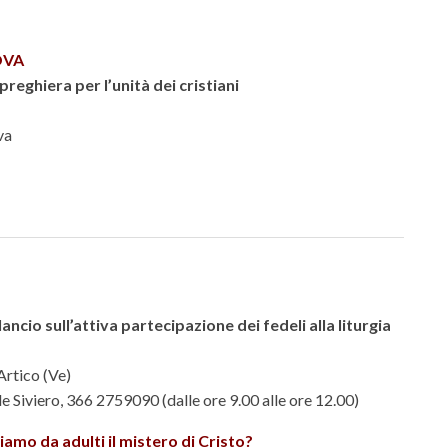
OVA
reghiera per l’unità dei cristiani
va
ancio sull’attiva partecipazione dei fedeli alla liturgia
Artico (Ve)
de Siviero, 366 2759090 (dalle ore 9.00 alle ore 12.00)
iamo da adulti il mistero di Cristo?