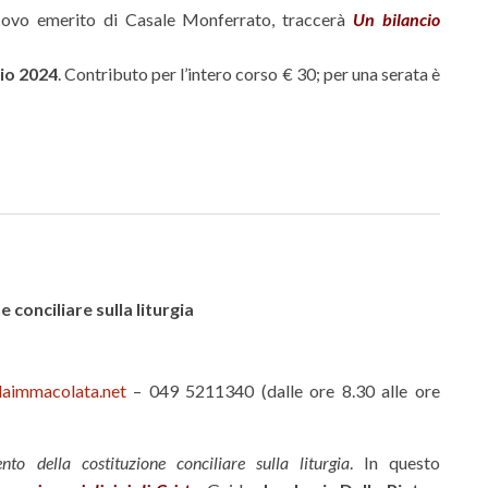
covo emerito di Casale Monferrato, traccerà
Un bilancio
io 2024
. Contributo per l’intero corso € 30; per una serata è
conciliare sulla liturgia
laimmacolata.net
– 049 5211340 (dalle ore 8.30 alle ore
o della costituzione conciliare sulla liturgia
. In questo