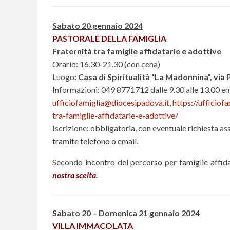
Sabato 20 gennaio 2024
PASTORALE DELLA FAMIGLIA
Fraternità tra famiglie affidatarie e adottive
Orario: 16.30-21.30 (con cena)
Luogo
:
Casa di Spiritualità “La Madonnina”, via 
Informazioni: 049 8771712 dalle 9.30 alle 13.00 em
ufficiofamiglia@diocesipadova.it
,
https://ufficiofa
tra-famiglie-affidatarie-e-adottive/
Iscrizione: obbligatoria, con eventuale richiesta ass
tramite telefono o email.
Secondo incontro del percorso per famiglie affid
nostra scelta
.
Sabato 20 – Domenica 21 gennaio 2024
VILLA IMMACOLATA