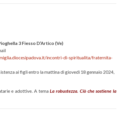
Pioghella 3 Fiesso D’Artico (Ve)
ail
miglia.diocesipadova.it/incontri-di-spiritualita/fraternita-
istenza ai figli entro la mattina di giovedì 18 gennaio 2024,
atarie e adottive. A tema
La robustezza. Ciò che sostiene la