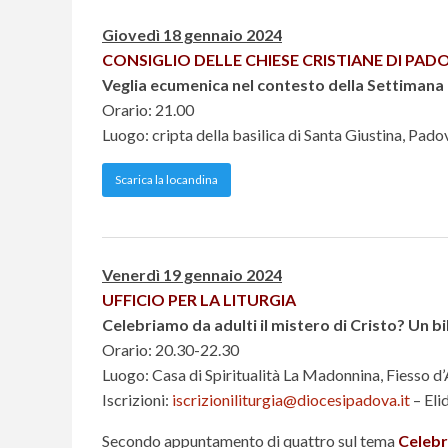
Giovedì 18 gennaio 2024
CONSIGLIO DELLE CHIESE CRISTIANE DI PAD
Veglia ecumenica nel contesto della Settimana p
Orario: 21.00
Luogo: cripta della basilica di Santa Giustina, Pado
Scarica la locandina
Venerdì 19 gennaio 2024
UFFICIO PER LA LITURGIA
Celebriamo da adulti il mistero di Cristo? Un bil
Orario: 20.30-22.30
Luogo: Casa di Spiritualità La Madonnina, Fiesso d’
Iscrizioni:
iscrizioniliturgia@diocesipadova.it
– Eli
Secondo appuntamento di quattro sul tema
Celebr