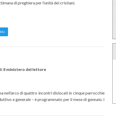
imana di preghiera per l’unità dei cristiani.
oldo
: Il ministero del lettore
ppa nell’arco di quattro incontri dislocati in cinque parrocchie
oduttivo e generale – è programmato per il mese di gennaio. I