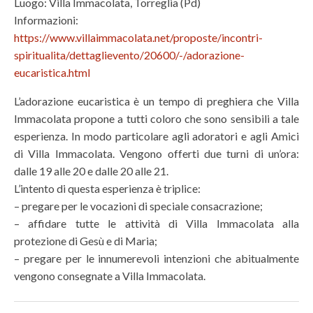
Luogo: Villa Immacolata, Torreglia (Pd)
Informazioni:
https://www.villaimmacolata.net/proposte/incontri-
spiritualita/dettaglievento/20600/-/adorazione-
eucaristica.html
L’adorazione eucaristica è un tempo di preghiera che Villa
Immacolata propone a tutti coloro che sono sensibili a tale
esperienza. In modo particolare agli adoratori e agli Amici
di Villa Immacolata. Vengono offerti due turni di un’ora:
dalle 19 alle 20 e dalle 20 alle 21.
L’intento di questa esperienza è triplice:
– pregare per le vocazioni di speciale consacrazione;
– affidare tutte le attività di Villa Immacolata alla
protezione di Gesù e di Maria;
– pregare per le innumerevoli intenzioni che abitualmente
vengono consegnate a Villa Immacolata.