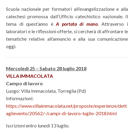
Scuola nazionale per formatori all’evangelizzazione e alla
catechesi promossa dall’Ufficio catechistico nazionale. Il
tema di quest’anno è
A portata di mano
. Attraverso i
laboratori e le riflessioni offerte, si cercherà di affrontare le
tematiche relative all’annuncio e alla sua comunicazione
oggi.
Mercoledì 25 – Sabato 28 luglio 2018
VILLA IMMACOLATA
Campo di lavoro
Luogo: Villa Immacolata, Torreglia (Pd)
Informazioni:
https://www.villaimmacolata.net/proposte/esperienze/dett
aglievento/20562/-/campi-di-lavoro-luglio-2018.html
Iscrizioni entro lunedì 13 luglio.