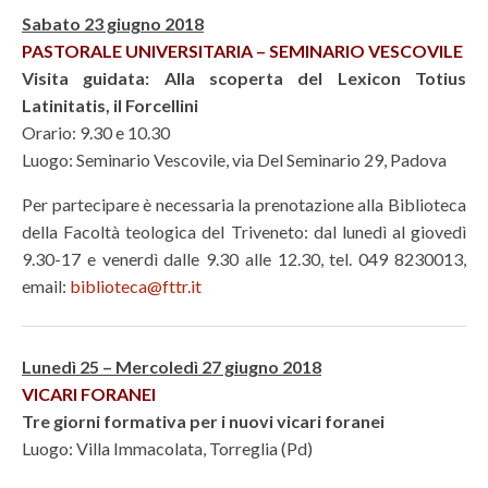
Sabato 23 giugno 2018
PASTORALE UNIVERSITARIA – SEMINARIO VESCOVILE
Visita guidata: Alla scoperta del Lexicon Totius
Latinitatis, il Forcellini
Orario: 9.30 e 10.30
Luogo: Seminario Vescovile, via Del Seminario 29, Padova
Per partecipare è necessaria la prenotazione alla Biblioteca
della Facoltà teologica del Triveneto: dal lunedì al giovedì
9.30-17 e venerdì dalle 9.30 alle 12.30, tel. 049 8230013,
email:
biblioteca@fttr.it
Lunedì 25 – Mercoledì 27 giugno 2018
VICARI FORANEI
Tre giorni formativa per i nuovi vicari foranei
Luogo: Villa Immacolata, Torreglia (Pd)