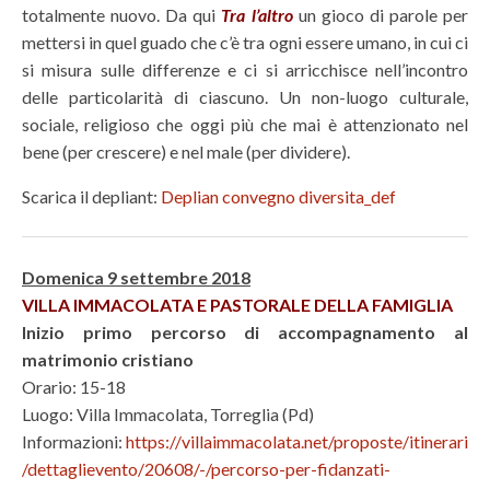
totalmente nuovo. Da qui
Tra l’altro
un gioco di parole per
mettersi in quel guado che c’è tra ogni essere umano, in cui ci
si misura sulle differenze e ci si arricchisce nell’incontro
delle particolarità di ciascuno. Un non-luogo culturale,
sociale, religioso che oggi più che mai è attenzionato nel
bene (per crescere) e nel male (per dividere).
Scarica il depliant:
Deplian convegno diversita_def
Domenica 9 settembre 2018
VILLA IMMACOLATA E PASTORALE DELLA FAMIGLIA
Inizio primo percorso di accompagnamento al
matrimonio cristiano
Orario: 15-18
Luogo: Villa Immacolata, Torreglia (Pd)
Informazioni:
https://villaimmacolata.net/proposte/itinerari
/dettaglievento/20608/-/percorso-per-fidanzati-