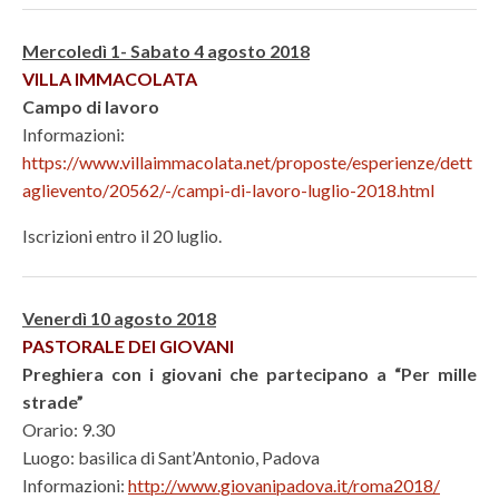
Mercoledì 1- Sabato 4 agosto 2018
VILLA IMMACOLATA
Campo di lavoro
Informazioni:
https://www.villaimmacolata.net/proposte/esperienze/dett
aglievento/20562/-/campi-di-lavoro-luglio-2018.html
Iscrizioni entro il 20 luglio.
Venerdì 10 agosto 2018
PASTORALE DEI GIOVANI
Preghiera con i giovani che partecipano a “Per mille
strade”
Orario: 9.30
Luogo: basilica di Sant’Antonio, Padova
Informazioni:
http://www.giovanipadova.it/roma2018/