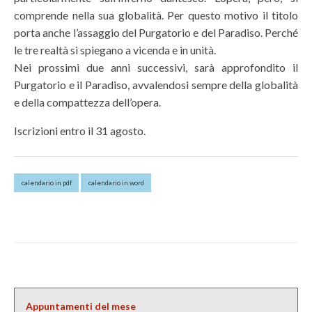
comprende nella sua globalità. Per questo motivo il titolo
porta anche l’assaggio del Purgatorio e del Paradiso. Perché
le tre realtà si spiegano a vicenda e in unità.
Nei prossimi due anni successivi, sarà approfondito il
Purgatorio e il Paradiso, avvalendosi sempre della globalità
e della compattezza dell’opera.
Iscrizioni entro il 31 agosto.
calendario in pdf
calendario in word
Appuntamenti del mese