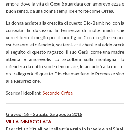
amore, dove la vita di Gesù è guardata con amorevolezza e
buon senso, da una donna semplice e forte come Orfea.
La donna assiste alla crescita di questo Dio-Bambino, con la
curiosità, la dolcezza, la fermezza di molte madri che
vorrebbero il meglio per il loro figlio. Con cipiglio sempre
esuberante lei difenderà, sosterrà, criticherà e si addolorerà
al seguito di questo ragazzo, il suo Gesù, come una madre
attenta e amorevole. Lo ascolterà sulla montagna, lo
difenderà da chi lo vuole denunciare, lo accudirà alla morte,
e si rallegrerà di questo Dio che mantiene le Promesse sino
alla Resurrezione.
Scarica il depliant:
Secondo Orfea
Giovedì 16 – Sabato 25 agosto 2018
VILLA IMMACOLATA
Esercizi spirituali nel pellegrinaggio in Israele e nel Sinai