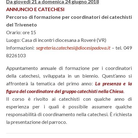
Da giovedì 21 a domenica 24 giugno 2018
ANNUNCIO E CATECHESI
Percorso di formazione per coordinatori dei catechisti
del Triveneto
Orario: ore 15
Luogo: Casa di incontri diocesana a Roverè (VR)
Informazioni:
segreteria.catechesi@diocesipadova.it
– tel. 049
8226103
Appuntamento annuale di formazione per i coordinatori
della catechesi, sviluppata in un biennio. Quest’anno si
affronterà la tematica del primo anno:
La presenza e la
figura del coordinatore del gruppo catechisti nella Chiesa
.
Il corso è rivolto ai catechisti con qualche anno di
esperienza per i quali è possibile assumere qualche
responsabilità di coordinamento nella catechesi. È richiesta
la presentazione del parroco.