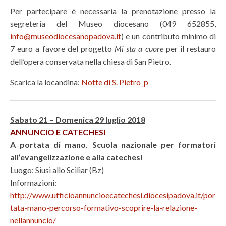
Per partecipare è necessaria la prenotazione presso la
segreteria del Museo diocesano (049 652855,
info@museodiocesanopadova.it
) e un contributo minimo di
7 euro a favore del progetto
Mi sta a cuore
per il restauro
dell’opera conservata nella chiesa di San Pietro.
Scarica la locandina:
Notte di S. Pietro_p
Sabato 21 – Domenica 29 luglio 2018
ANNUNCIO E CATECHESI
A portata di mano. Scuola nazionale per formatori
all’evangelizzazione e alla catechesi
Luogo: Siusi allo Sciliar (Bz)
Informazioni:
http://www.ufficioannuncioecatechesi.diocesipadova.it/por
tata-mano-percorso-formativo-scoprire-la-relazione-
nellannuncio/