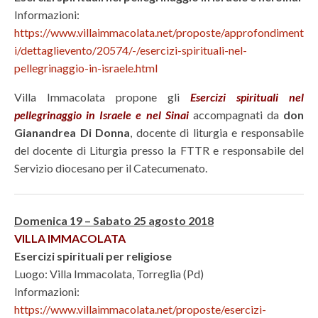
Informazioni:
https://www.villaimmacolata.net/proposte/approfondiment
i/dettaglievento/20574/-/esercizi-spirituali-nel-
pellegrinaggio-in-israele.html
Villa Immacolata propone gli
Esercizi spirituali nel
pellegrinaggio in Israele e nel Sinai
accompagnati da
don
Gianandrea Di Donna
, docente di liturgia e responsabile
del docente di Liturgia presso la FTTR e responsabile del
Servizio diocesano per il Catecumenato.
Domenica 19 – Sabato 25 agosto 2018
VILLA IMMACOLATA
Esercizi spirituali per religiose
Luogo: Villa Immacolata, Torreglia (Pd)
Informazioni:
https://www.villaimmacolata.net/proposte/esercizi-