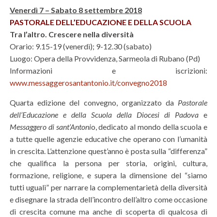
Venerdì 7 – Sabato 8 settembre 2018
PASTORALE DELL’EDUCAZIONE E DELLA SCUOLA
Tra l’altro. Crescere nella diversità
Orario: 9.15-19 (venerdì); 9-12.30 (sabato)
Luogo: Opera della Provvidenza, Sarmeola di Rubano (Pd)
Informazioni e iscrizioni:
www.messaggerosantantonio.it/convegno2018
Quarta edizione del convegno, organizzato da
Pastorale
dell’Educazione e della Scuola della Diocesi di Padova
e
Messaggero di sant’Antoni
o, dedicato al mondo della scuola e
a tutte quelle agenzie educative che operano con l’umanità
in crescita. L’attenzione quest’anno è posta sulla “differenza”
che qualifica la persona per storia, origini, cultura,
formazione, religione, e supera la dimensione del “siamo
tutti uguali” per narrare la complementarietà della diversità
e disegnare la strada dell’incontro dell’altro come occasione
di crescita comune ma anche di scoperta di qualcosa di