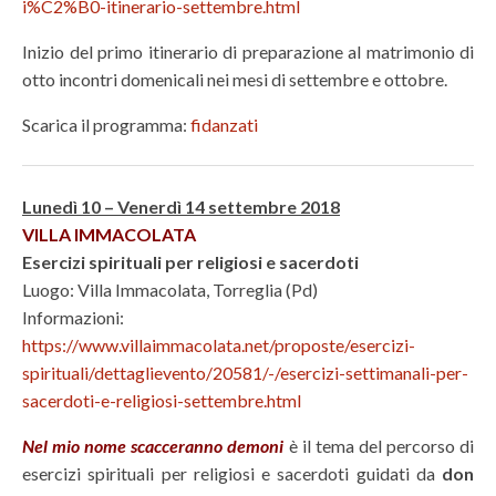
i%C2%B0-itinerario-settembre.html
Inizio del primo itinerario di preparazione al matrimonio di
otto incontri domenicali nei mesi di settembre e ottobre.
Scarica il programma:
fidanzati
Lunedì 10 – Venerdì 14 settembre 2018
VILLA IMMACOLATA
Esercizi spirituali per religiosi e sacerdoti
Luogo: Villa Immacolata, Torreglia (Pd)
Informazioni:
https://www.villaimmacolata.net/proposte/esercizi-
spirituali/dettaglievento/20581/-/esercizi-settimanali-per-
sacerdoti-e-religiosi-settembre.html
Nel mio nome scacceranno demoni
è il tema del percorso di
esercizi spirituali per religiosi e sacerdoti guidati da
don