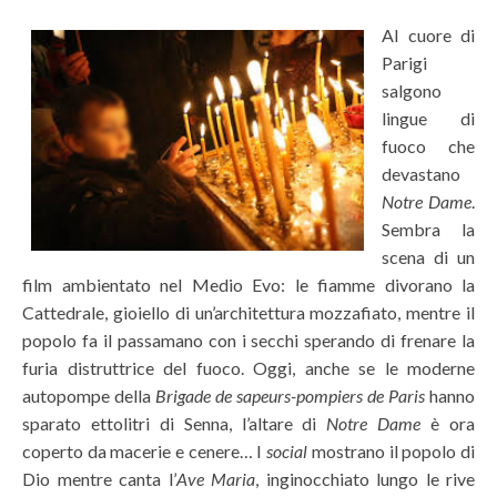
Al cuore di
Parigi
salgono
lingue di
fuoco che
devastano
Notre Dame
.
Sembra la
scena di un
film ambientato nel Medio Evo: le fiamme divorano la
Cattedrale, gioiello di un’architettura mozzafiato, mentre il
popolo fa il passamano con i secchi sperando di frenare la
furia distruttrice del fuoco. Oggi, anche se le moderne
autopompe della
Brigade de sapeurs-pompiers de Paris
hanno
sparato ettolitri di Senna, l’altare di
Notre Dame
è ora
coperto da macerie e cenere… I
social
mostrano il popolo di
Dio mentre canta l’
Ave Maria
, inginocchiato lungo le rive