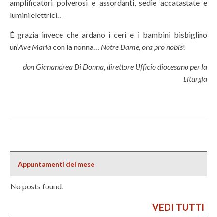
amplificatori polverosi e assordanti, sedie accatastate e
lumini elettrici…
È grazia invece che ardano i ceri e i bambini bisbiglino
un’
Ave Maria
con la nonna…
Notre Dame, ora pro nobis
!
don Gianandrea Di Donna, direttore Ufficio diocesano per la
Liturgia
Appuntamenti del mese
No posts found.
VEDI TUTTI