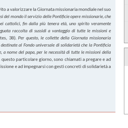
vito a valorizzare la Giornata missionaria mondiale nel suo
i del mondo il servizio delle Pontificie opere missionarie, che
i cattolici, fin dalla più tenera età, uno spirito veramente
guata raccolta di sussidi a vantaggio di tutte le missioni e
tes, 38).
Per questo, le collette della Giornata missionaria
destinate al Fondo universale di solidarietà che la Pontificia
, a nome del papa, per le necessità di tutte le missioni della
 in questo particolare giorno, sono chiamati a pregare e ad
 missione e ad impegnarsi con gesti concreti di solidarietà a