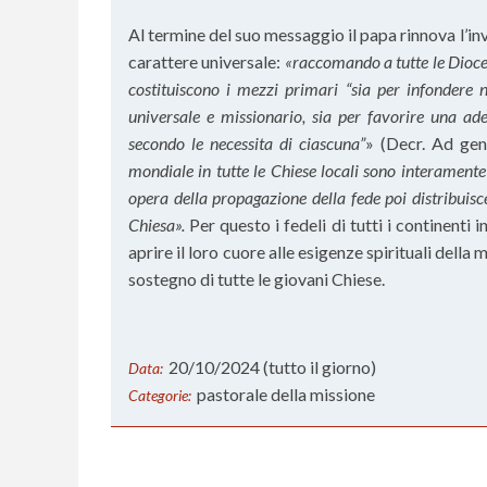
Al termine del suo messaggio il papa rinnova l’in
carattere universale:
«raccomando a tutte le Dioces
costituiscono i mezzi primari “sia per infondere ne
universale e missionario, sia per favorire una ade
secondo le necessita di ciascuna”
» (Decr. Ad gen
mondiale in tutte le Chiese locali sono interamente 
opera della propagazione della fede poi distribuisce
Chiesa».
Per questo i fedeli di tutti i continenti
aprire il loro cuore alle esigenze spirituali della
sostegno di tutte le giovani Chiese.
20/10/2024
(tutto il giorno)
Data:
pastorale della missione
Categorie: